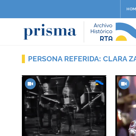
HOM
PERSONA REFERIDA: CLARA Z