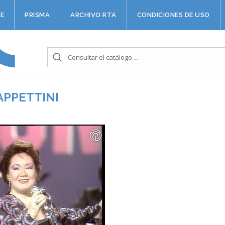
E
PRISMA
ARCHIVO RTA
CONDICIONES DE USO
APPETTINI