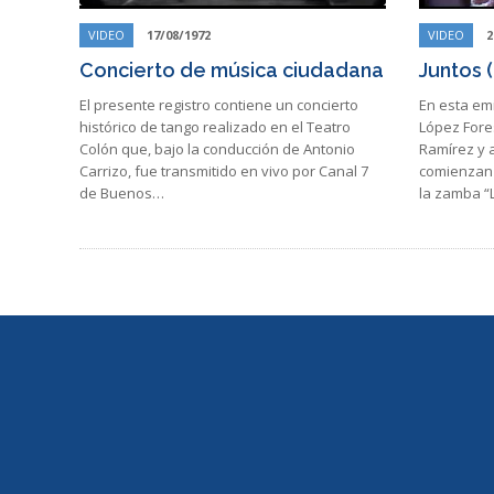
VIDEO
17/08/1972
VIDEO
2
Concierto de música ciudadana
Juntos 
El presente registro contiene un concierto
En esta emi
histórico de tango realizado en el Teatro
López Fores
Colón que, bajo la conducción de Antonio
Ramírez y a
Carrizo, fue transmitido en vivo por Canal 7
comienzan 
de Buenos…
la zamba “