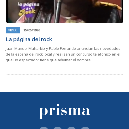
VIDEO
15/05/1996
La página del rock
Juan Manuel Maharbiz y Pablo Ferrando anuncian las novedades
de la escena del rock local y realizan un concurso telefónico en el
que un espectador tiene que adivinar el nombre…