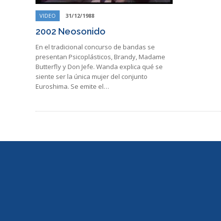
VIDEO
31/12/1988
2002 Neosonido
En el tradicional concurso de bandas se
presentan Psicoplásticos, Brandy, Madame
Butterfly y Don Jefe. Wanda explica qué se
siente ser la única mujer del conjunto
Euroshima. Se emite el…