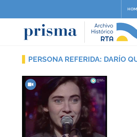
HOM
PERSONA REFERIDA: DARÍO Q