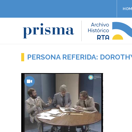
HOM
PERSONA REFERIDA: DOROTH