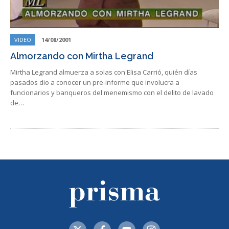
VIDEO
14/08/2001
Almorzando con Mirtha Legrand
Mirtha Legrand almuerza a solas con Elisa Carrió, quién días
pasados dio a conocer un pre-informe que involucra a
funcionarios y banqueros del menemismo con el delito de lavado
de…