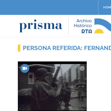
HOM
PERSONA REFERIDA: FERNAN