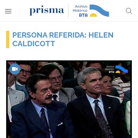
PERSONA REFERIDA: HELEN
CALDICOTT