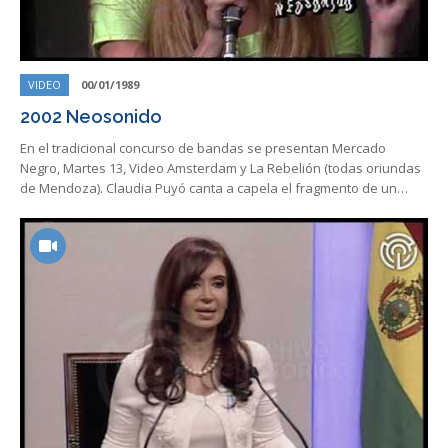
VIDEO
00/01/1989
2002 Neosonido
En el tradicional concurso de bandas se presentan Mercado
Negro, Martes 13, Video Amsterdam y La Rebelión (todas oriundas
de Mendoza). Claudia Puyó canta a capela el fragmento de un…