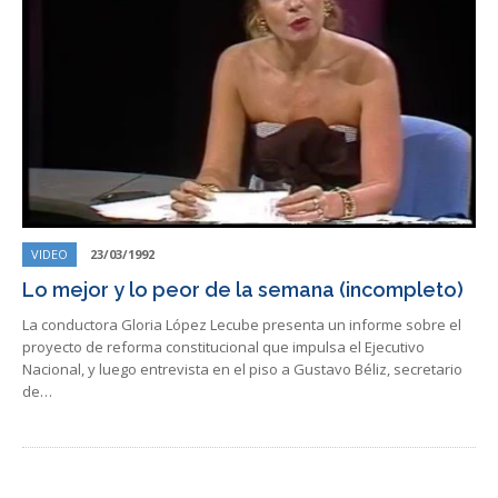
VIDEO
23/03/1992
Lo mejor y lo peor de la semana (incompleto)
La conductora Gloria López Lecube presenta un informe sobre el
proyecto de reforma constitucional que impulsa el Ejecutivo
Nacional, y luego entrevista en el piso a Gustavo Béliz, secretario
de…