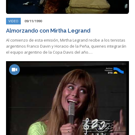
VIDEO
09/11/1990
Almorzando con Mirtha Legrand
Al comienzo de esta emisión, Mirtha Legrand recibe a los tenistas
argentinos Franco Davin y Horacio de la Peña, quienes integrarán
el equipo argentino de la Copa Davis del año.…