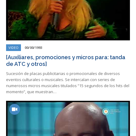
VIDEO
00/00/1993
[Auxiliares, promociones y micros para: tanda
de ATC y otros]
Sucesión de placas publicitarias o promocionales de diversos
eventos culturales o musicales. Se intercalan con series de
numerosos micros musicales titulados “15 segundos de los hits del
momento”, que muestran…