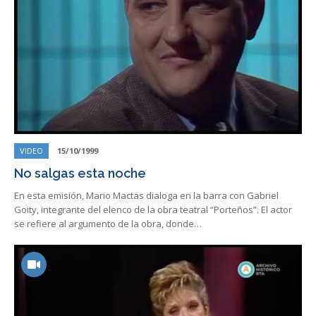
VIDEO
15/10/1999
No salgas esta noche
En esta emisión, Mario Mactas dialoga en la barra con Gabriel
Goity, integrante del elenco de la obra teatral “Porteños”. El actor
se refiere al argumento de la obra, donde…