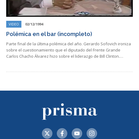
VIDEO
02/12/1994
Polémica en el bar (incompleto)
Parte final de la última polémica del año. Gerardo Sofovich ironiza
sobre el cuestionamiento que el diputado del Frente Grande
Carlos Chacho Álvarez hizo sobre el liderazgo de Bill Clinton.…