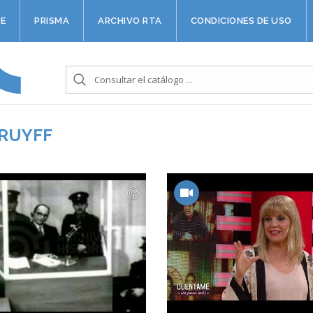
E
PRISMA
ARCHIVO RTA
CONDICIONES DE USO
CRUYFF