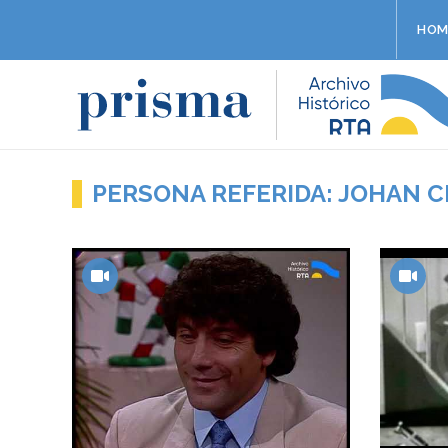
HOM
PERSONA REFERIDA: JOHAN 