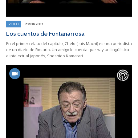
VIDEO
23/08/2007
Los cuentos de Fontanarrosa
En el primer relato del capítulo, Chelo (Luis Machí) es una periodista
de un diario de Rosario. Un amigo le cuenta que hay un lingüística
e intelectual japonés, Shoshido Kamatari…