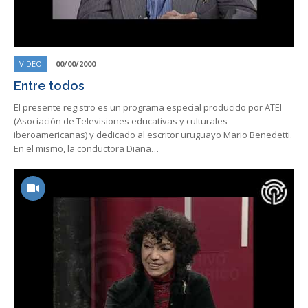
VIDEO
00/00/2000
Entre todos
El presente registro es un programa especial producido por ATEI
(Asociación de Televisiones educativas y culturales
iberoamericanas) y dedicado al escritor uruguayo Mario Benedetti.
En el mismo, la conductora Diana…