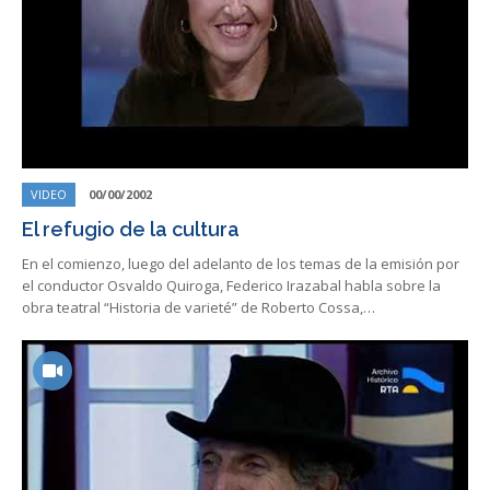
VIDEO
00/00/2002
El refugio de la cultura
En el comienzo, luego del adelanto de los temas de la emisión por
el conductor Osvaldo Quiroga, Federico Irazabal habla sobre la
obra teatral “Historia de varieté” de Roberto Cossa,…