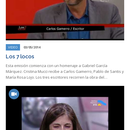
VIDEO
03/05/2014
Los 7 locos
Esta emisión comienza con un homenaje a Gabriel García
Márquez. Cristina Mucci recibe a Carlos Gamerro, Pablo de Santis y
María Rosa Lojo. Los tres escritores recorren la obra del…