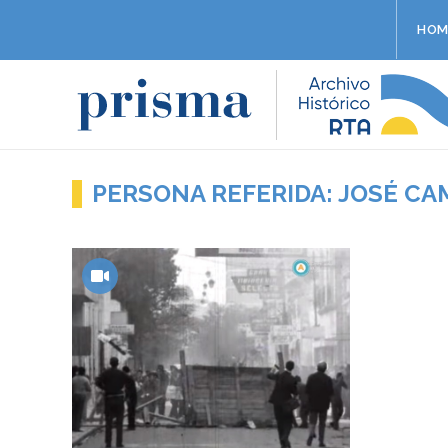
HOM
PERSONA REFERIDA: JOSÉ CA