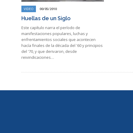
VIDEO
00/05/2010
Huellas de un Siglo
Este capítulo narra el período de
manifestaciones populares, luchas y
enfrentamientos sociales que acontecen
hacía finales de la década del '60 y principios
del '70, y que derivaron, desde
reivindicaciones…