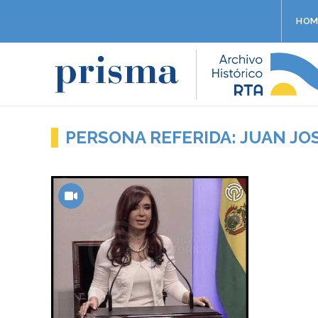
HOM
PERSONA REFERIDA: JUAN JO