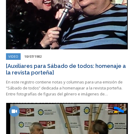
VIDEO
10/07/1982
[Auxiliares para Sábado de todos: homenaje a
la revista porteña]
En este registro contiene notas y columnas para una emisión de
“Sábado de todos” dedicada a homenajear a la revista porteña.
Entre fotografías de figuras del género e imágenes de…