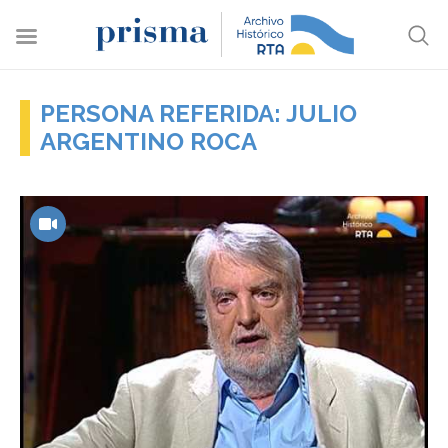
PERSONA REFERIDA: JULIO
ARGENTINO ROCA