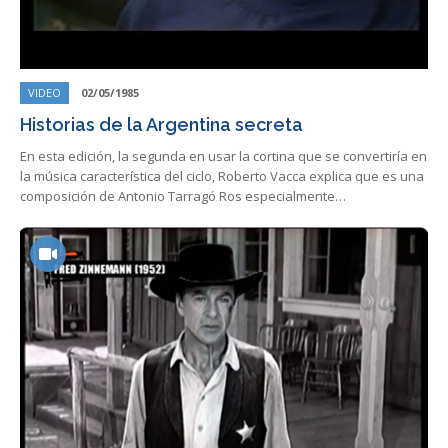
VIDEO
02/05/1985
Historias de la Argentina secreta
En esta edición, la segunda en usar la cortina que se convertiría en
la música característica del ciclo, Roberto Vacca explica que es una
composición de Antonio Tarragó Ros especialmente…