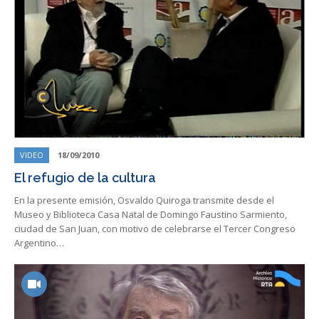
VIDEO
18/09/2010
El refugio de la cultura
En la presente emisión, Osvaldo Quiroga transmite desde el
Museo y Biblioteca Casa Natal de Domingo Faustino Sarmiento,
ciudad de San Juan, con motivo de celebrarse el Tercer Congreso
Argentino…