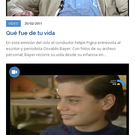
VIDEO
25/02/2011
Qué fue de tu vida
En esta emisión del ciclo el conductor Felipe Pigna entrevista al
escritor y periodista Osvaldo Bayer. Con fotos de su archivo
personal, Bayer recorre su vida desde su infancia en…