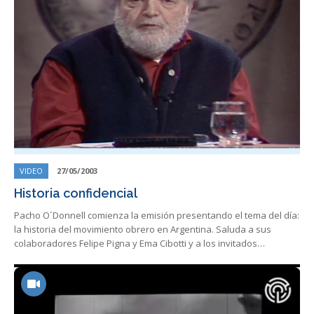
VIDEO
27/05/2003
Historia confidencial
Pacho O´Donnell comienza la emisión presentando el tema del día:
la historia del movimiento obrero en Argentina. Saluda a sus
colaboradores Felipe Pigna y Ema Cibotti y a los invitados…