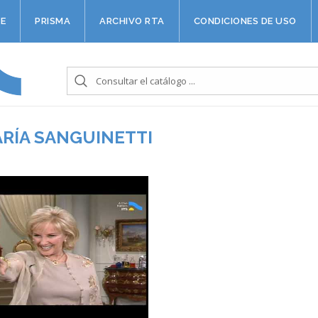
E
PRISMA
ARCHIVO RTA
CONDICIONES DE USO
ARÍA SANGUINETTI