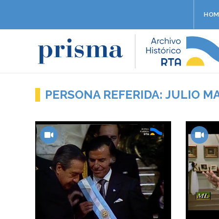
HOM
PERSONA REFERIDA: JULIO M