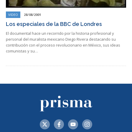
VIDEO
28/08/2001
Los especiales de la BBC de Londres
El documental hace un recorrido por la historia profesional y
personal del muralista mexicano Diego Rivera destacando su
contribución con el proceso revolucionario en México, sus ideas
comunistas y su…