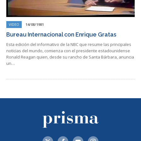
VIDEO
14/08/1981
Bureau Internacional con Enrique Gratas
Esta edición del informativo de la NBC que resume las principales
noticias del mundo, comienza con el presidente estadounidense
Ronald Reagan quien, desde su rancho de Santa Bárbara, anuncia
un…