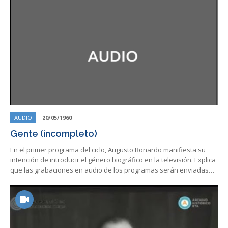
AUDIO
20/05/1960
Gente (incompleto)
En el primer programa del ciclo, Augusto Bonardo manifiesta su
intención de introducir el género biográfico en la televisión. Explica
que las grabaciones en audio de los programas serán enviadas…