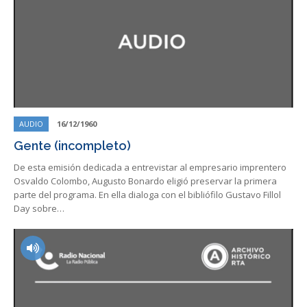
AUDIO
16/12/1960
Gente (incompleto)
De esta emisión dedicada a entrevistar al empresario imprentero
Osvaldo Colombo, Augusto Bonardo eligió preservar la primera
parte del programa. En ella dialoga con el bibliófilo Gustavo Fillol
Day sobre…