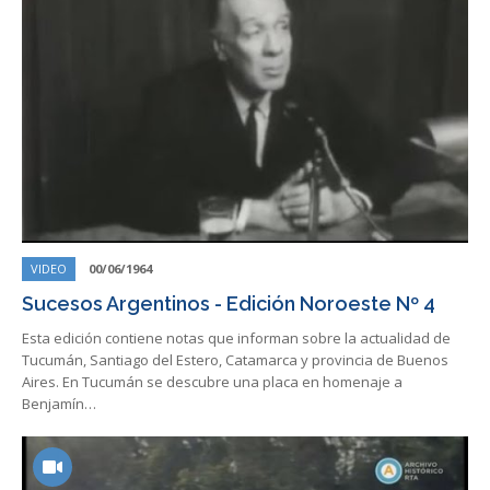
VIDEO
00/06/1964
Sucesos Argentinos - Edición Noroeste Nº 4
Esta edición contiene notas que informan sobre la actualidad de
Tucumán, Santiago del Estero, Catamarca y provincia de Buenos
Aires. En Tucumán se descubre una placa en homenaje a
Benjamín…