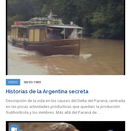
VIDEO
00/01/1989
Historias de la Argentina secreta
Descripción de la vida en los causes del Delta del Paraná, centrada
en las pocas actividades productivas que quedan: la producción
frutihortícola y los mimbres. Más allá del Paraná de…