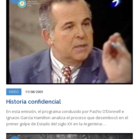
VIDEO
11/08/2001
Historia confidencial
En esta emisión, el programa conducido por Pacho O’Donnell e
Ignacio García Hamilton analiza el proceso que desembocó en el
primer golpe de Estado del siglo XX en la Argentina:…