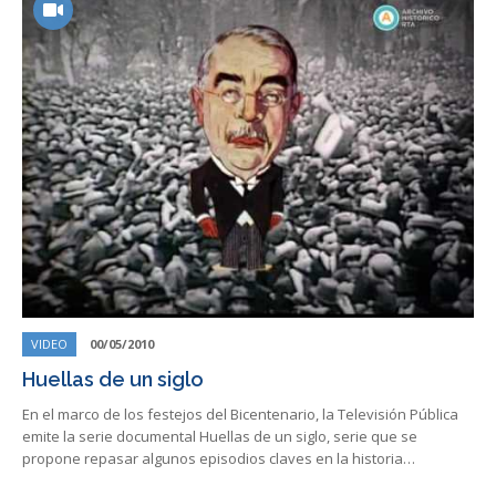
VIDEO
00/05/2010
Huellas de un siglo
En el marco de los festejos del Bicentenario, la Televisión Pública
emite la serie documental Huellas de un siglo, serie que se
propone repasar algunos episodios claves en la historia…