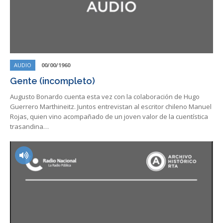
AUDIO
00/00/1960
Gente (incompleto)
Augusto Bonardo cuenta esta vez con la colaboración de Hugo
Guerrero Marthineitz. Juntos entrevistan al escritor chileno Manuel
Rojas, quien vino acompañado de un joven valor de la cuentística
trasandina…