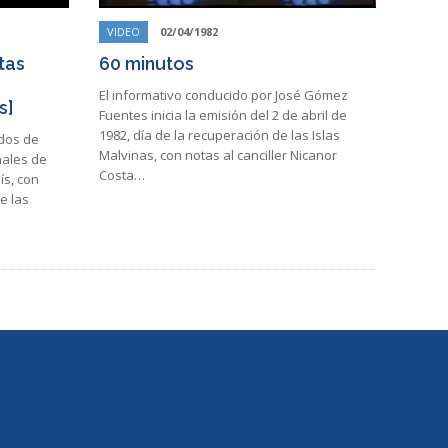
VIDEO
02/04/1982
tas
60 minutos
El informativo conducido por José Gómez
s]
Fuentes inicia la emisión del 2 de abril de
1982, día de la recuperación de las Islas
udos de
Malvinas, con notas al canciller Nicanor
nales de
Costa…
ís, con
e las