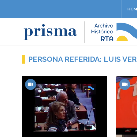
HOM
PERSONA REFERIDA: LUIS VE