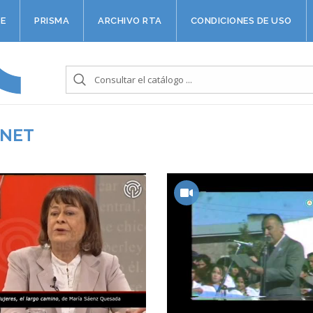
E
PRISMA
ARCHIVO RTA
CONDICIONES DE USO
RNET