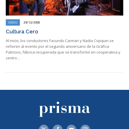
VIDEO
29/12/2005
Cultura Cero
Al inicio, los conductores Facundo Carman y Nadia Copquin se
refieren al evento por el segundo aniversario de la Gráfica
Patricios, fábrica recuperada que se transformó en cooperativa y
centro…