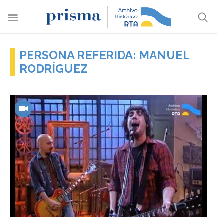
PERSONA REFERIDA: MANUEL
RODRÍGUEZ