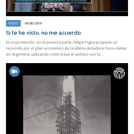
VIDEO
16/05/2014
Si te he visto, no me acuerdo
En esta emisión, en la primera parte, Felipe Pigna propone un
recorrido por el plan económico de la última dictadura cívico-militar
en Argentina, utilizando como base el archivo con la…