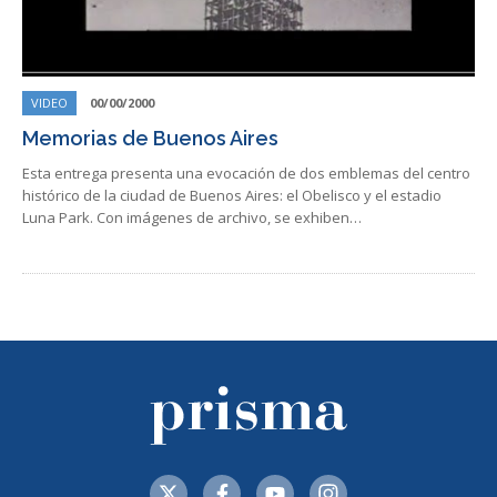
VIDEO
00/00/2000
Memorias de Buenos Aires
Esta entrega presenta una evocación de dos emblemas del centro
histórico de la ciudad de Buenos Aires: el Obelisco y el estadio
Luna Park. Con imágenes de archivo, se exhiben…