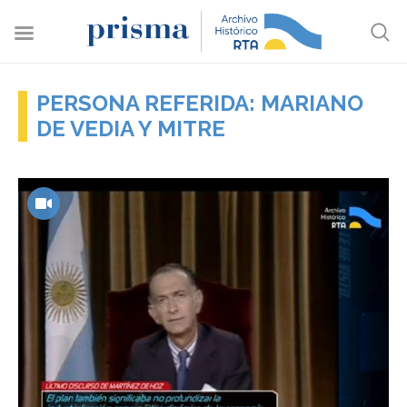
PERSONA REFERIDA: MARIANO
DE VEDIA Y MITRE