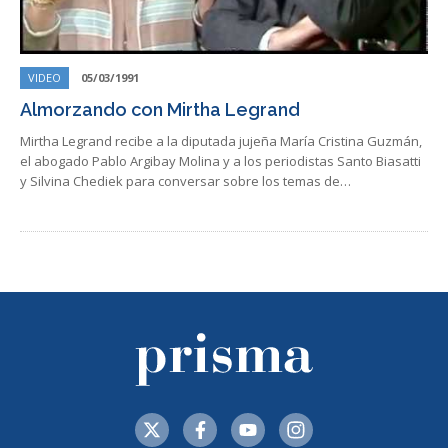
VIDEO
05/03/1991
Almorzando con Mirtha Legrand
Mirtha Legrand recibe a la diputada jujeña María Cristina Guzmán,
el abogado Pablo Argibay Molina y a los periodistas Santo Biasatti
y Silvina Chediek para conversar sobre los temas de…