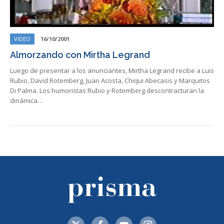
VIDEO
16/10/2001
Almorzando con Mirtha Legrand
Luego de presentar a los anunciantes, Mirtha Legrand recibe a Luis
Rubio, David Rotemberg, Juan Acosta, Chiqui Abecasis y Marquitos
Di Palma. Los humoristas Rubio y Rotemberg descontracturan la
dinámica…