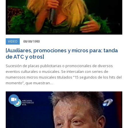
VIDEO
00/00/1993
[Auxiliares, promociones y micros para: tanda
de ATC y otros]
Sucesión de placas publicitarias o promocionales de diversos
eventos culturales o musicales. Se intercalan con series de
numerosos micros musicales titulados “15 segundos de los hits del
momento”, que muestran…