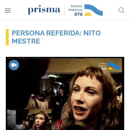
PERSONA REFERIDA: NITO
MESTRE