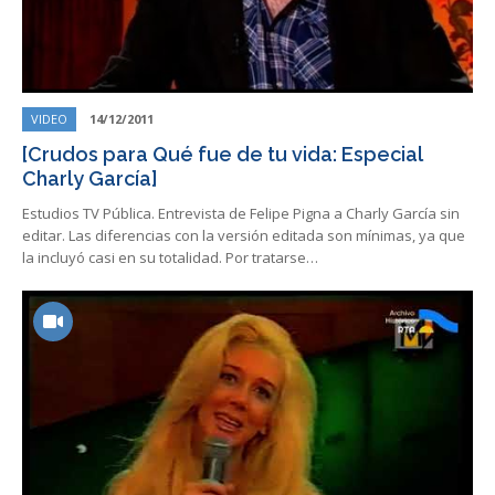
VIDEO
14/12/2011
[Crudos para Qué fue de tu vida: Especial
Charly García]
Estudios TV Pública. Entrevista de Felipe Pigna a Charly García sin
editar. Las diferencias con la versión editada son mínimas, ya que
la incluyó casi en su totalidad. Por tratarse…