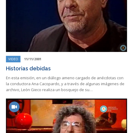
VIDEO
11/11/2001
Historias debidas
En esta emisión, en un diálogo ameno cargado de anécdotas con
la conductora Ana Cacopardo, y a través de algunas imágenes de
archivo, León Gieco realiza un bosquejo de su…