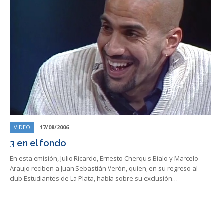
VIDEO
17/08/2006
3 en el fondo
En esta emisión, Julio Ricardo, Ernesto Cherquis Bialo y Marcelo
Araujo reciben a Juan Sebastián Verón, quien, en su regreso al
club Estudiantes de La Plata, habla sobre su exclusión…