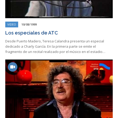
VIDEO
10/08/1999
Los especiales de ATC
Desde Puerto Madero, Teresa Calandra presenta un especial
dedicado a Charly García. En la primera parte se emite el
fragmento de un recital realizado por el músico en el estadio…