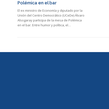
Polémica en el bar
El ex ministro de Economía y diputado por la
Unión del Centro Democrático (UCeDe) Álvaro
Alsogaray participa de la mesa de Polémica
en el bar. Entre humor y política, el…