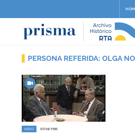
HOM
PERSONA REFERIDA: OLGA N
VIDEO
07/04/1995