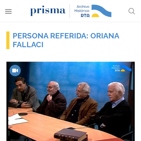
PERSONA REFERIDA: ORIANA
FALLACI