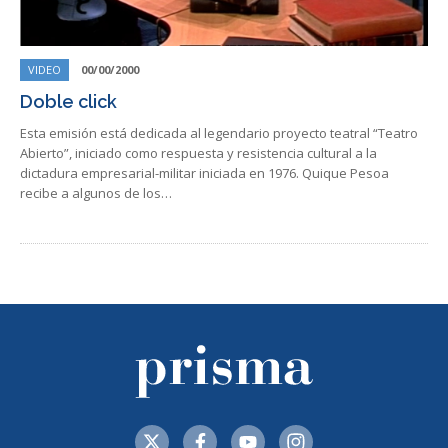
VIDEO
00/00/2000
Doble click
Esta emisión está dedicada al legendario proyecto teatral “Teatro
Abierto”, iniciado como respuesta y resistencia cultural a la
dictadura empresarial-militar iniciada en 1976. Quique Pesoa
recibe a algunos de los…