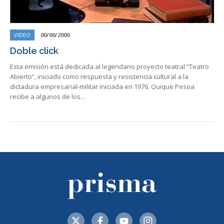
VIDEO
00/00/2000
Doble click
Esta emisión está dedicada al legendario proyecto teatral “Teatro
Abierto”, iniciado como respuesta y resistencia cultural a la
dictadura empresarial-militar iniciada en 1976. Quique Pesoa
recibe a algunos de los…