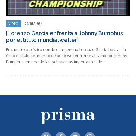
VIDEO
22/01/1984
[Lorenzo García enfrenta a Johnny Bumphus
por el título mundial welter]
Encuentro boxístico donde el argentino Lorenzo García busca sin
éxito el título del mundo de peso welter frente al campeón Johnny
Bumphus, en una de las peleas más importantes de…