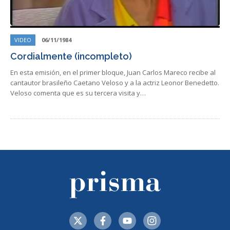
VIDEO
06/11/1984
Cordialmente (incompleto)
En esta emisión, en el primer bloque, Juan Carlos Mareco recibe al
cantautor brasileño Caetano Veloso y a la actriz Leonor Benedetto.
Veloso comenta que es su tercera visita y…