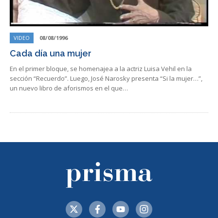
VIDEO
08/08/1996
Cada día una mujer
En el primer bloque, se homenajea a la actriz Luisa Vehil en la
sección “Recuerdo”. Luego, José Narosky presenta “Si la mujer…”,
un nuevo libro de aforismos en el que…