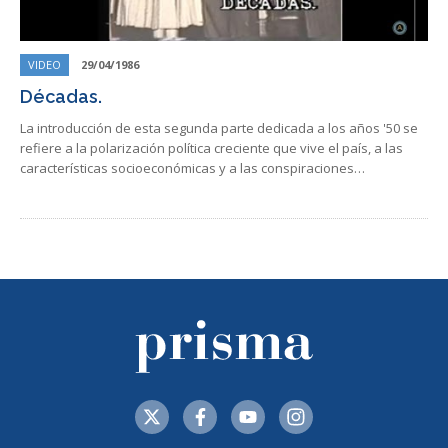
VIDEO
29/04/1986
Décadas.
La introducción de esta segunda parte dedicada a los años '50 se
refiere a la polarización política creciente que vive el país, a las
características socioeconómicas y a las conspiraciones…