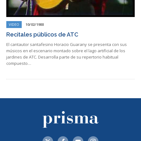
VIDEO
10/02/1988
Recitales públicos de ATC
El cantautor santafesino Horacio Guarany se presenta con sus
músicos en el escenario montado sobre el lago artificial de los
jardines de ATC. Desarrolla parte de su repertorio habitual
compuesto…