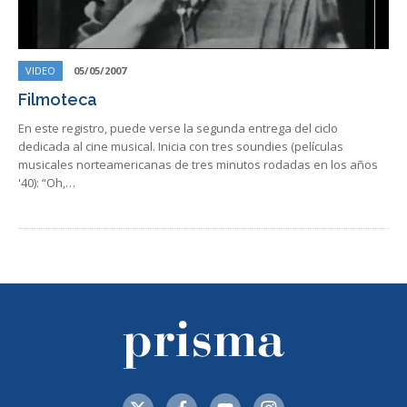
VIDEO
05/05/2007
Filmoteca
En este registro, puede verse la segunda entrega del ciclo
dedicada al cine musical. Inicia con tres soundies (películas
musicales norteamericanas de tres minutos rodadas en los años
'40): “Oh,…