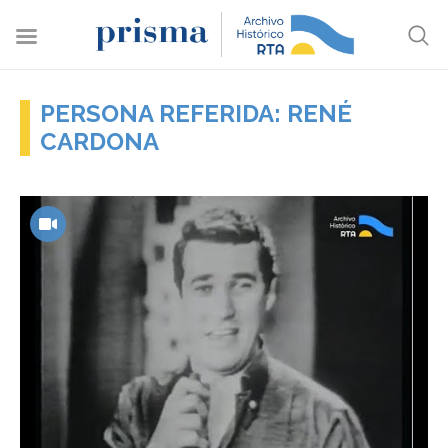
PERSONA REFERIDA: RENÉ
CARDONA