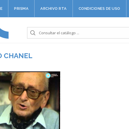
E
PRISMA
ARCHIVO RTA
CONDICIONES DE USO
O CHANEL