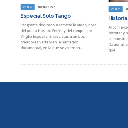
VIDEO
00/00/1997
VIDEO
0
Especial Solo Tango
Histori
Programa dedicado a retratar la vida y obra
Al comienz
del poeta Horacio Ferrer y del compositor
retratar y 
Virgilio Expósito. Entrevistas a ambos
compositor 
creadores vertebran la narración
Nacional, e
documental, en la que se alternan…
que…