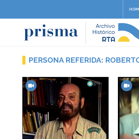
HOM
PERSONA REFERIDA: ROBERT