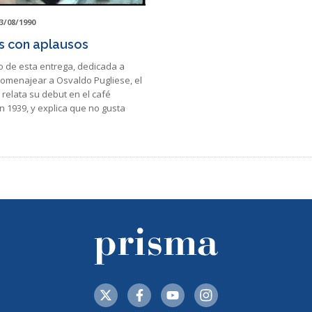
3/08/1990
as con aplausos
o de esta entrega, dedicada a
homenajear a Osvaldo Pugliese, el
relata su debut en el café
n 1939, y explica que no gusta