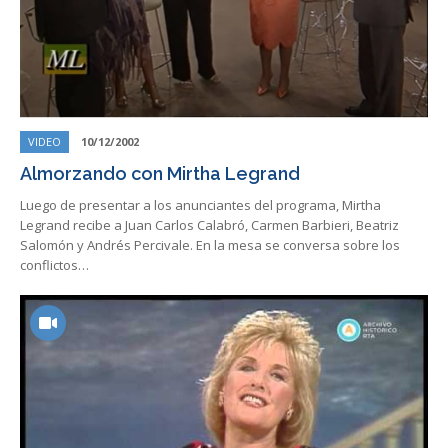
VIDEO
10/12/2002
Almorzando con Mirtha Legrand
Luego de presentar a los anunciantes del programa, Mirtha
Legrand recibe a Juan Carlos Calabró, Carmen Barbieri, Beatriz
Salomón y Andrés Percivale. En la mesa se conversa sobre los
conflictos…