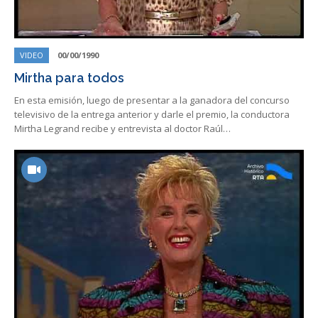
VIDEO
00/00/1990
Mirtha para todos
En esta emisión, luego de presentar a la ganadora del concurso
televisivo de la entrega anterior y darle el premio, la conductora
Mirtha Legrand recibe y entrevista al doctor Raúl…