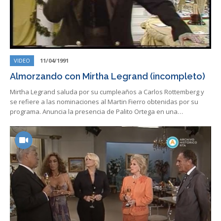
VIDEO
11/04/1991
Almorzando con Mirtha Legrand (incompleto)
Mirtha Legrand saluda por su cumpleaños a Carlos Rottemberg y
se refiere a las nominaciones al Martin Fierro obtenidas por su
programa. Anuncia la presencia de Palito Ortega en una…