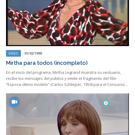
VIDEO
01/02/1990
Mirtha para todos (incompleto)
En el inicio del programa, Mirtha Legrand muestra su vestuario,
recibe los mensajes del público y emite el fragmento del film
“Esposa último modelo” (Carlos Schlieper, 1950) para el Concurso…