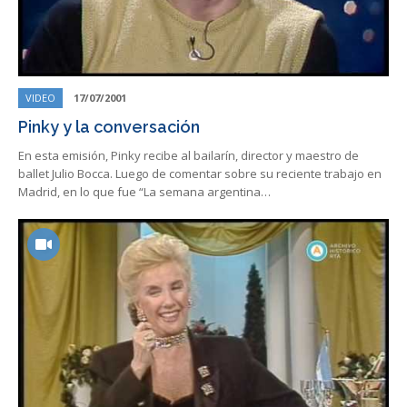
VIDEO
17/07/2001
Pinky y la conversación
En esta emisión, Pinky recibe al bailarín, director y maestro de
ballet Julio Bocca. Luego de comentar sobre su reciente trabajo en
Madrid, en lo que fue “La semana argentina…