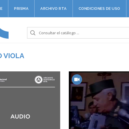
E
PRISMA
ARCHIVO RTA
CONDICIONES DE USO
 VIOLA