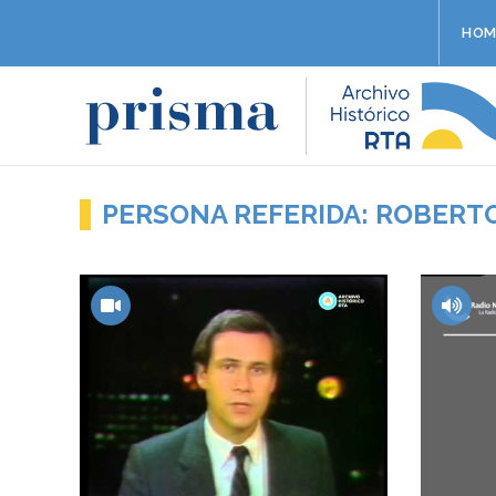
HOM
PERSONA REFERIDA: ROBERTO