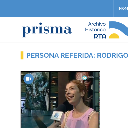
HOM
PERSONA REFERIDA: RODRIG