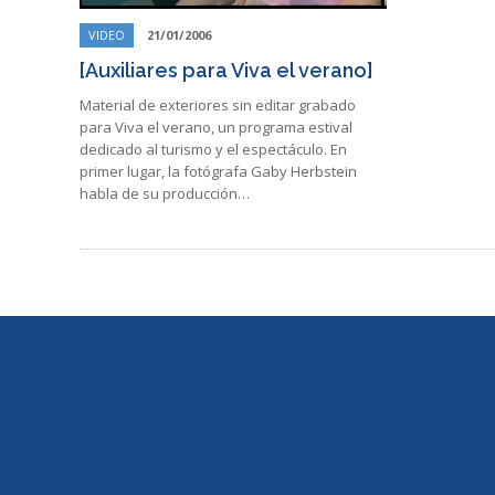
VIDEO
21/01/2006
[Auxiliares para Viva el verano]
Material de exteriores sin editar grabado
para Viva el verano, un programa estival
dedicado al turismo y el espectáculo. En
primer lugar, la fotógrafa Gaby Herbstein
habla de su producción…