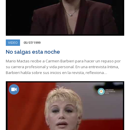
VIDEO
05/07/1999
No salgas esta noche
Mario Mactas recibe a Carmen Barbieri para hacer un repaso por
su carrera profesional y vida personal. En una entrevista íntima,
Barbieri habla sobre sus inicios en la revista, reflexiona…