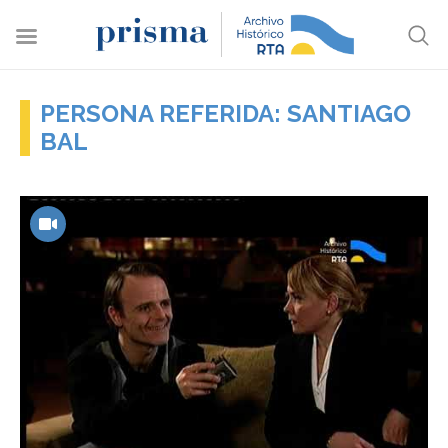
PERSONA REFERIDA: SANTIAGO
BAL