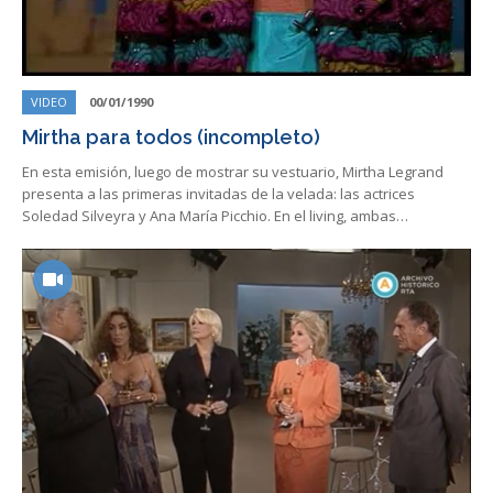
VIDEO
00/01/1990
Mirtha para todos (incompleto)
En esta emisión, luego de mostrar su vestuario, Mirtha Legrand
presenta a las primeras invitadas de la velada: las actrices
Soledad Silveyra y Ana María Picchio. En el living, ambas…