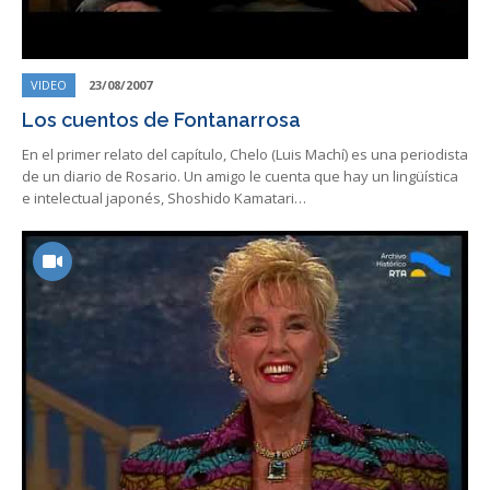
VIDEO
23/08/2007
Los cuentos de Fontanarrosa
En el primer relato del capítulo, Chelo (Luis Machí) es una periodista
de un diario de Rosario. Un amigo le cuenta que hay un lingüística
e intelectual japonés, Shoshido Kamatari…