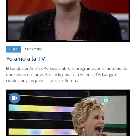
VIDEO
11/12/1998
Yo amo a la TV
El conductor Andrés Percivale abre el programa con el anuncio de
que desde el martes 8, el ciclo pasará a América TV. Luego, el
conductor y los panelistas se refieren…