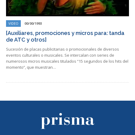
VIDEO
00/00/1993
[Auxiliares, promociones y micros para: tanda
de ATC y otros]
Sucesión de placas publicitarias o promocionales de diversos
eventos culturales o musicales. Se intercalan con series de
numerosos micros musicales titulados “15 segundos de los hits del
momento”, que muestran…