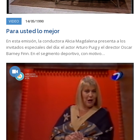
VIDEO
14/05/1990
Para usted lo mejor
En esta emisión, la conductora Alicia Magdalena presenta a los
invitados especiales del día: el actor Arturo Puig y el director Oscar
Barney Finn. En el segmento deportivo, con motivo…