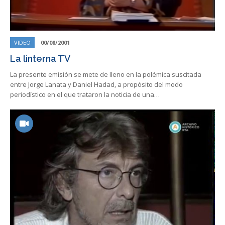
VIDEO
00/08/2001
La linterna TV
La presente emisión se mete de lleno en la polémica suscitada
entre Jorge Lanata y Daniel Hadad, a propósito del modo
periodístico en el que trataron la noticia de una…