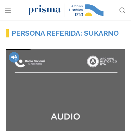
PERSONA REFERIDA: SUKARNO