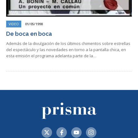
VIDEO
01/05/1998
De boca en boca
Además de la divulgación de los últimos chimentos sobre estrellas
del espectáculo y las novedades en torno a la pantalla chica, en
esta emisión el programa adelanta parte de la…