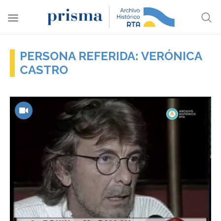
PERSONA REFERIDA: VERÓNICA
CASTRO