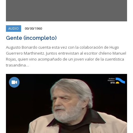
AUDIO
00/00/1960
Gente (incompleto)
Augusto Bonardo cuenta esta vez con la colaboración de Hugo
Guerrero Marthineitz. Juntos entrevistan al escritor chileno Manuel
Rojas, quien vino acompañado de un joven valor de la cuentística
trasandina…