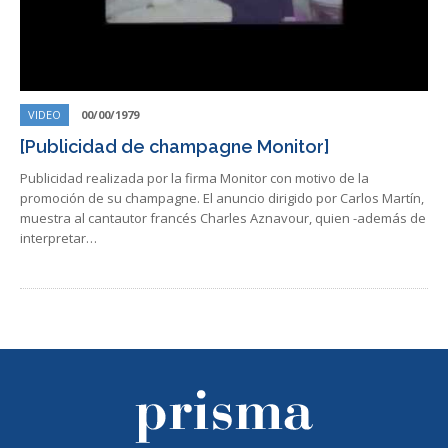
VIDEO
00/00/1979
[Publicidad de champagne Monitor]
Publicidad realizada por la firma Monitor con motivo de la
promoción de su champagne. El anuncio dirigido por Carlos Martín,
muestra al cantautor francés Charles Aznavour, quien -además de
interpretar…