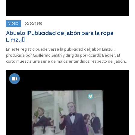
VIDEO
00/00/1970
Abuelo [Publicidad de jabón para la ropa
Limzul]
En este registro puede verse la publicidad del jabón Limzul,
producida por Guillermo Smith y dirigida por Ricardo Becher. El
corto muestra una serie de malos entendidos respecto del jabón…