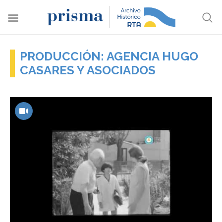
PRODUCCIÓN: AGENCIA HUGO
CASARES Y ASOCIADOS