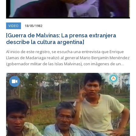
VIDEO
18/05/1982
[Guerra de Malvinas: La prensa extranjera
describe la cultura argentina]
Al inicio de este registro, se escucha una entrevista que Enrique
Llamas de Madariaga realizó al general Mario Benjamín Menéndez
(gobernador militar de las Islas Malvinas), con imágenes de un…