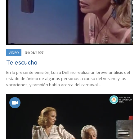
VIDEO
31/01/1997
Te escucho
En la presente emisión, Luisa Delfino realiza un breve análisis del
estado de ánimo de algunas personas a causa del verano y las
vacaciones, y también habla acerca del carnaval…