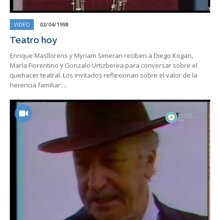
VIDEO
02/04/1998
Teatro hoy
Enrique Masllorens y Myriam Simeran reciben a Diego Kogan,
María Fiorentino y Gonzalo Urtizberea para conversar sobre el
quehacer teatral. Los invitados reflexionan sobre el valor de la
herencia familiar:…