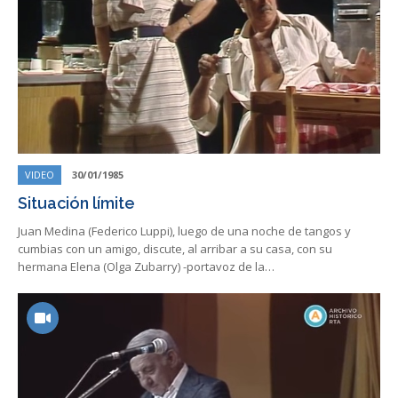
VIDEO
30/01/1985
Situación límite
Juan Medina (Federico Luppi), luego de una noche de tangos y
cumbias con un amigo, discute, al arribar a su casa, con su
hermana Elena (Olga Zubarry) -portavoz de la…