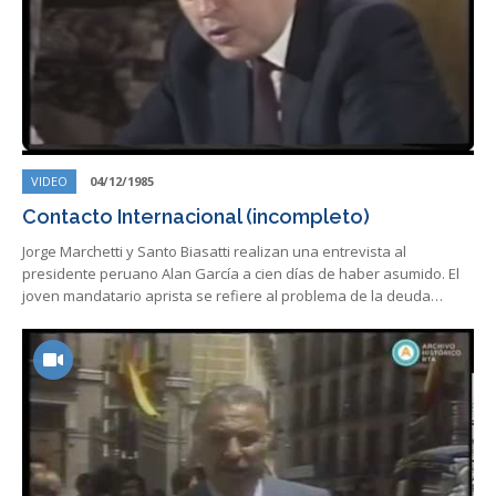
VIDEO
04/12/1985
Contacto Internacional (incompleto)
Jorge Marchetti y Santo Biasatti realizan una entrevista al
presidente peruano Alan García a cien días de haber asumido. El
joven mandatario aprista se refiere al problema de la deuda…