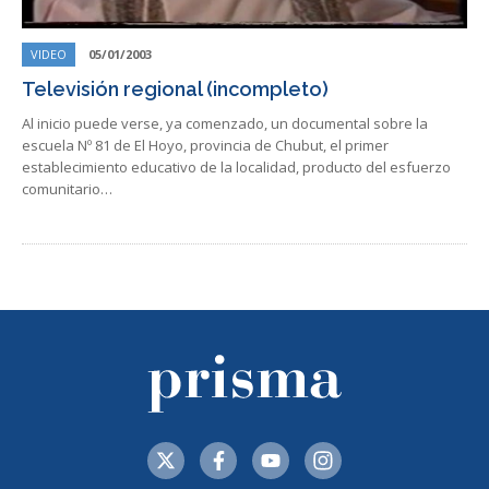
VIDEO
05/01/2003
Televisión regional (incompleto)
Al inicio puede verse, ya comenzado, un documental sobre la
escuela Nº 81 de El Hoyo, provincia de Chubut, el primer
establecimiento educativo de la localidad, producto del esfuerzo
comunitario…