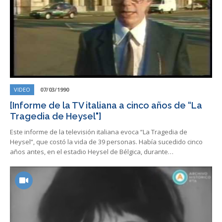
VIDEO
07/03/1990
[Informe de la TV italiana a cinco años de “La
Tragedia de Heysel"]
Este informe de la televisión italiana evoca “La Tragedia de
Heysel”, que costó la vida de 39 personas. Había sucedido cinco
años antes, en el estadio Heysel de Bélgica, durante…