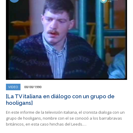
VIDEO
00/00/1990
[La TV italiana en diálogo con un grupo de
hooligans]
En este informe de la televisión italiana, el cronista dialoga con un
grupo de hooligans, nombre con el se conoció a los barrabravas
británicos, en esta caso hinchas del Leeds.…