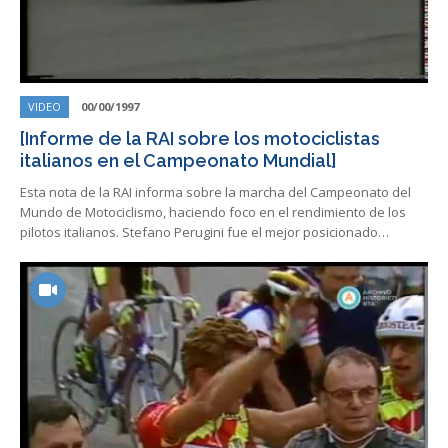
VIDEO
00/00/1997
[Informe de la RAI sobre los motociclistas
italianos en el Campeonato Mundial]
Esta nota de la RAI informa sobre la marcha del Campeonato del
Mundo de Motociclismo, haciendo foco en el rendimiento de los
pilotos italianos. Stefano Perugini fue el mejor posicionado…