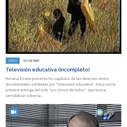
VIDEO
15/10/2001
Televisión educativa (incompleto)
Rosana Errasti presenta los capítulos de las diversas series
documentales exhibidas por “Televisión educativa”. Inicia con la
primera entrega del ciclo "Los chicos de todos", que busca
sensibilizar sobre la…