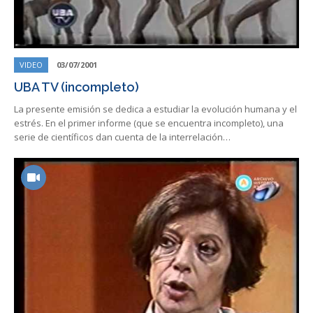
VIDEO
03/07/2001
UBA TV (incompleto)
La presente emisión se dedica a estudiar la evolución humana y el
estrés. En el primer informe (que se encuentra incompleto), una
serie de científicos dan cuenta de la interrelación…