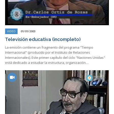
VIDEO
01/01/2003
Televisión educativa (incompleto)
La emisión contiene un fragmento del programa "Tiempo
Internacional" (producido por el Instituto de Relaciones
Internacionales). Este primer capítulo del ciclo "Naciones Unidas"
está dedicado a estudiar la estructura, organización…