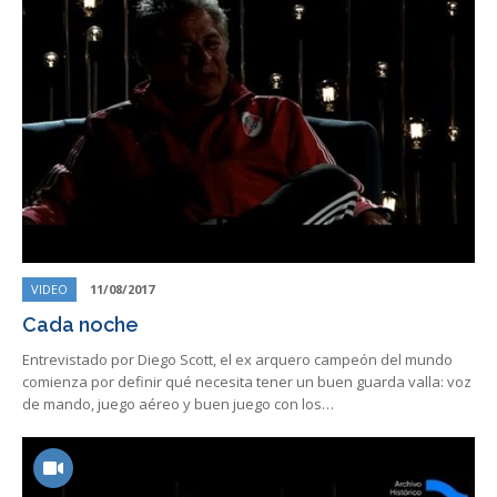
VIDEO
11/08/2017
Cada noche
Entrevistado por Diego Scott, el ex arquero campeón del mundo
comienza por definir qué necesita tener un buen guarda valla: voz
de mando, juego aéreo y buen juego con los…