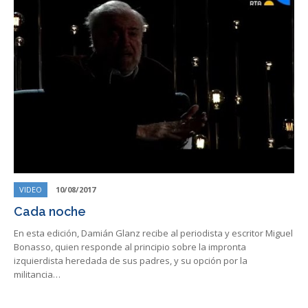
VIDEO
10/08/2017
Cada noche
En esta edición, Damián Glanz recibe al periodista y escritor Miguel
Bonasso, quien responde al principio sobre la impronta
izquierdista heredada de sus padres, y su opción por la
militancia…