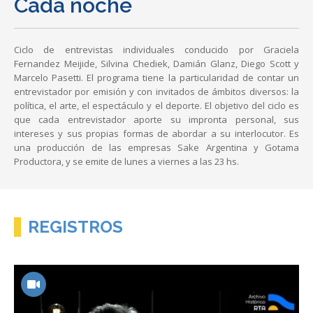
Cada noche
Ciclo de entrevistas individuales conducido por Graciela
Fernandez Meijide, Silvina Chediek, Damián Glanz, Diego Scott y
Marcelo Pasetti. El programa tiene la particularidad de contar un
entrevistador por emisión y con invitados de ámbitos diversos: la
política, el arte, el espectáculo y el deporte. El objetivo del ciclo es
que cada entrevistador aporte su impronta personal, sus
intereses y sus propias formas de abordar a su interlocutor. Es
una producción de las empresas Sake Argentina y Gotama
Productora, y se emite de lunes a viernes a las 23 hs.
REGISTROS